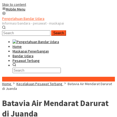
Skip to content
Mobile Menu
Pengetahuan Bandar Udara
Informasi bandara - pesawat - maskapai
Search
Home
Maskapai Penerbangan
Bandar Udara
Pesawat Terbang
Special Content
Home
Kecelakaan Pesawat Terbang
Batavia Air Mendarat Darurat
di Juanda
Batavia Air Mendarat Darurat
di Juanda