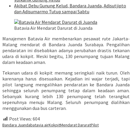
Akibat Debu Gunung Kelud, Bandara Juanda, Adisutjipto
dan Adisumarmo Tutup sampai Sabtu
Batavia Air Mendarat Darurat di Juanda
Manajemen Batavia Air membenarkan pesawat rute Jakarta-
Malang mendarat di Bandara Juanda Surabaya. Pengalihan
pendaratan ini disebabkan adanya perubahan drastis tekanan
udara di kokpit. Meski begitu, 130 penumpang tujuan Malang
dalam keadaan aman.
Tekanan udara di kokpit memang seringkali naik turun. Oleh
karenanya harus disesuaikan. Kejadian ini wajar terjadi, tapi
pilot langsung mengalihkan pendaratan ke Bandara Juanda
sehingga seluruh penumpang tetap dalam keadaan aman.
Sebanyak kurang lebih 130 penumpang telah terangkut
sepenuhnya menuju Malang. Seluruh penumpang dialihkan
menggunakan dua bus carteran.
Post Views:
604
Bandara Juanda
batavia air
Kokpit
Mendarat Darurat
Pilot