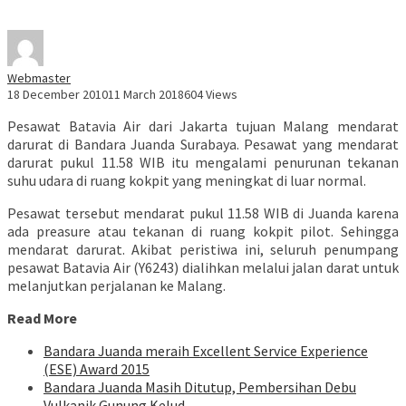
Webmaster
18 December 2010
11 March 2018
604 Views
Pesawat Batavia Air dari Jakarta tujuan Malang mendarat
darurat di Bandara Juanda Surabaya. Pesawat yang mendarat
darurat pukul 11.58 WIB itu mengalami penurunan tekanan
suhu udara di ruang kokpit yang meningkat di luar normal.
Pesawat tersebut mendarat pukul 11.58 WIB di Juanda karena
ada preasure atau tekanan di ruang kokpit pilot. Sehingga
mendarat darurat. Akibat peristiwa ini, seluruh penumpang
pesawat Batavia Air (Y6243) dialihkan melalui jalan darat untuk
melanjutkan perjalanan ke Malang.
Read More
Bandara Juanda meraih Excellent Service Experience
(ESE) Award 2015
Bandara Juanda Masih Ditutup, Pembersihan Debu
Vulkanik Gunung Kelud