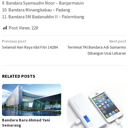
9. Bandara Syamsudin Noor – Banjarmasin
10. Bandara Minangkabau – Padang
11. Bandara SM Badaruddin II – Palembang
Post Views:
220
Post
Previous post
Next post
Selamat Hari Raya Idul Fitri 1428H
Terminal TKI Bandara Adi Sumarmo
navigation
Dibangun Usai Lebaran
RELATED POSTS
Bandara Baru Ahmad Yani
Semarang