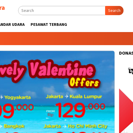
ra
Search
ANDAR UDARA
PESAWAT TERBANG
DONAS