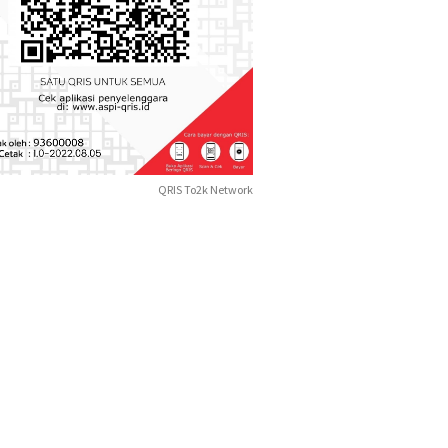
QRIS To2k Network