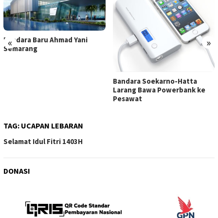
Bandara Baru Ahmad Yani
«
»
Semarang
Bandara Soekarno-Hatta
Larang Bawa Powerbank ke
Pesawat
TAG:
UCAPAN LEBARAN
Selamat Idul Fitri 1403H
DONASI