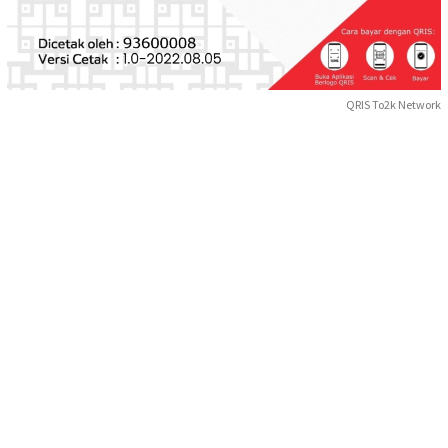
QRIS To2k Network