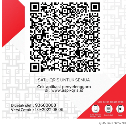
QRIS To2k Network