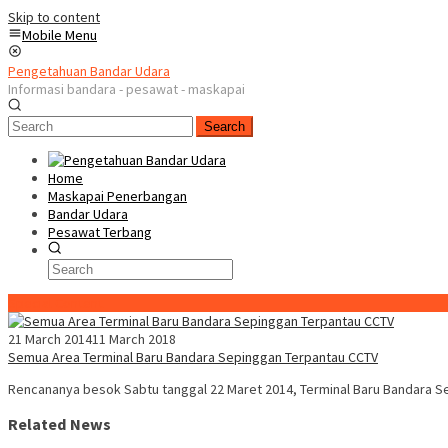
Skip to content
Mobile Menu
Pengetahuan Bandar Udara
Informasi bandara - pesawat - maskapai
Search
Home
Maskapai Penerbangan
Bandar Udara
Pesawat Terbang
Special Content
21 March 2014
11 March 2018
Semua Area Terminal Baru Bandara Sepinggan Terpantau CCTV
Rencananya besok Sabtu tanggal 22 Maret 2014, Terminal Baru Bandara S
Related News