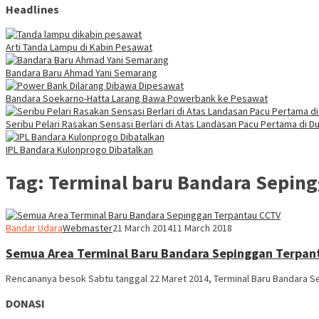
Headlines
Arti Tanda Lampu di Kabin Pesawat
Bandara Baru Ahmad Yani Semarang
Bandara Soekarno-Hatta Larang Bawa Powerbank ke Pesawat
Seribu Pelari Rasakan Sensasi Berlari di Atas Landasan Pacu Pertama di Du
IPL Bandara Kulonprogo Dibatalkan
Tag:
Terminal baru Bandara Sepin
Bandar Udara
Webmaster
21 March 2014
11 March 2018
Semua Area Terminal Baru Bandara Sepinggan Terpan
Rencananya besok Sabtu tanggal 22 Maret 2014, Terminal Baru Bandara Se
DONASI