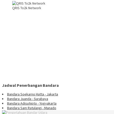
QRIS To2k Network
Jadwal Penerbangan Bandara
Bandara Soekarno Hatta - Jakarta
Bandara Juanda - Surabaya
Bandara Adisutjipto - Yogyakarta
Bandara Sam Ratulangi - Manado