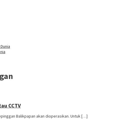
nia
ggan
tau CCTV
pinggan Balikpapan akan dioperasikan. Untuk […]