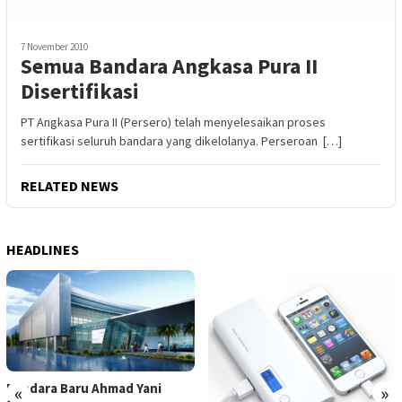
7 November 2010
Semua Bandara Angkasa Pura II
Disertifikasi
PT Angkasa Pura II (Persero) telah menyelesaikan proses
sertifikasi seluruh bandara yang dikelolanya. Perseroan […]
RELATED NEWS
HEADLINES
Bandara Baru Ahmad Yani
«
»