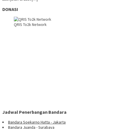
DONASI
QRIS To2k Network
Jadwal Penerbangan Bandara
Bandara Soekarno Hatta - Jakarta
Bandara Juanda - Surabaya