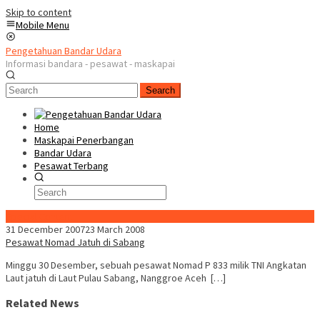
Skip to content
Mobile Menu
Pengetahuan Bandar Udara
Informasi bandara - pesawat - maskapai
Search
Home
Maskapai Penerbangan
Bandar Udara
Pesawat Terbang
Special Content
31 December 2007
23 March 2008
Pesawat Nomad Jatuh di Sabang
Minggu 30 Desember, sebuah pesawat Nomad P 833 milik TNI Angkatan
Laut jatuh di Laut Pulau Sabang, Nanggroe Aceh […]
Related News