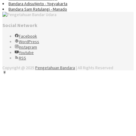
Bandara Adisutjipto - Yogyakarta
Bandara Sam Ratulangi - Manado
Social Network
Facebook
WordPress
Instagram
Youtube
RSS
Copyright @ 2025
Pengetahuan Bandara
| All Rights Reserved