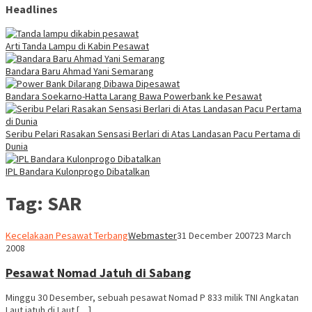
Headlines
Arti Tanda Lampu di Kabin Pesawat
Bandara Baru Ahmad Yani Semarang
Bandara Soekarno-Hatta Larang Bawa Powerbank ke Pesawat
Seribu Pelari Rasakan Sensasi Berlari di Atas Landasan Pacu Pertama di
Dunia
IPL Bandara Kulonprogo Dibatalkan
Tag:
SAR
Kecelakaan Pesawat Terbang
Webmaster
31 December 2007
23 March
2008
Pesawat Nomad Jatuh di Sabang
Minggu 30 Desember, sebuah pesawat Nomad P 833 milik TNI Angkatan
Laut jatuh di Laut […]