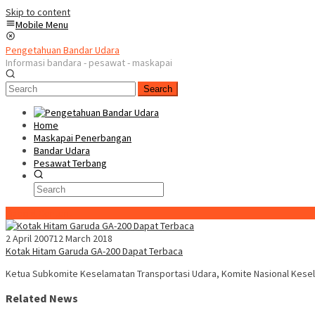
Skip to content
Mobile Menu
Pengetahuan Bandar Udara
Informasi bandara - pesawat - maskapai
Search
Home
Maskapai Penerbangan
Bandar Udara
Pesawat Terbang
Special Content
2 April 2007
12 March 2018
Kotak Hitam Garuda GA-200 Dapat Terbaca
Ketua Subkomite Keselamatan Transportasi Udara, Komite Nasional Kesel
Related News