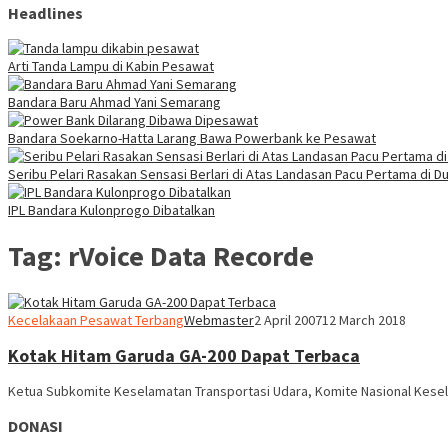
Headlines
Arti Tanda Lampu di Kabin Pesawat
Bandara Baru Ahmad Yani Semarang
Bandara Soekarno-Hatta Larang Bawa Powerbank ke Pesawat
Seribu Pelari Rasakan Sensasi Berlari di Atas Landasan Pacu Pertama di Du
IPL Bandara Kulonprogo Dibatalkan
Tag:
rVoice Data Recorde
Kecelakaan Pesawat Terbang
Webmaster
2 April 2007
12 March 2018
Kotak Hitam Garuda GA-200 Dapat Terbaca
Ketua Subkomite Keselamatan Transportasi Udara, Komite Nasional Kese
DONASI