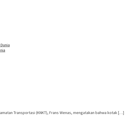
nia
lamatan Transportasi (KNKT), Frans Wenas, mengatakan bahwa kotak […]