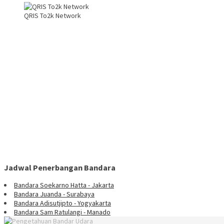
QRIS To2k Network
Jadwal Penerbangan Bandara
Bandara Soekarno Hatta - Jakarta
Bandara Juanda - Surabaya
Bandara Adisutjipto - Yogyakarta
Bandara Sam Ratulangi - Manado