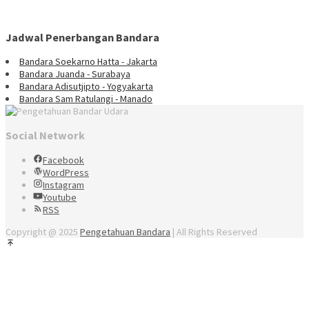
Jadwal Penerbangan Bandara
Bandara Soekarno Hatta - Jakarta
Bandara Juanda - Surabaya
Bandara Adisutjipto - Yogyakarta
Bandara Sam Ratulangi - Manado
Social Network
Facebook
WordPress
Instagram
Youtube
RSS
Copyright @ 2025
Pengetahuan Bandara
| All Rights Reserved