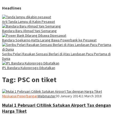
Headlines
Arti Tanda Lampu di Kabin Pesawat
Bandara Baru Ahmad Yani Semarang
Bandara Soekarno-Hatta Larang Bawa Powerbank ke Pesawat
Seribu Pelari Rasakan Sensasi Berlari di Atas Landasan Pacu Pertama di
Dunia
IPL Bandara Kulonprogo Dibatalkan
Tag:
PSC on tiket
Maskapai Penerbangan
Webmaster
30 January 2014
11 March 2018
Mulai 1 Pebruari Citilink Satukan Airport Tax dengan
Harga Tiket