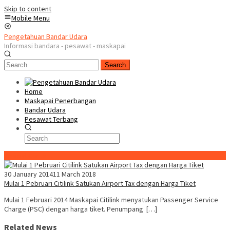
Skip to content
Mobile Menu
Pengetahuan Bandar Udara
Informasi bandara - pesawat - maskapai
Search
Home
Maskapai Penerbangan
Bandar Udara
Pesawat Terbang
Special Content
30 January 2014
11 March 2018
Mulai 1 Pebruari Citilink Satukan Airport Tax dengan Harga Tiket
Mulai 1 Februari 2014 Maskapai Citilink menyatukan Passenger Service
Charge (PSC) dengan harga tiket. Penumpang […]
Related News