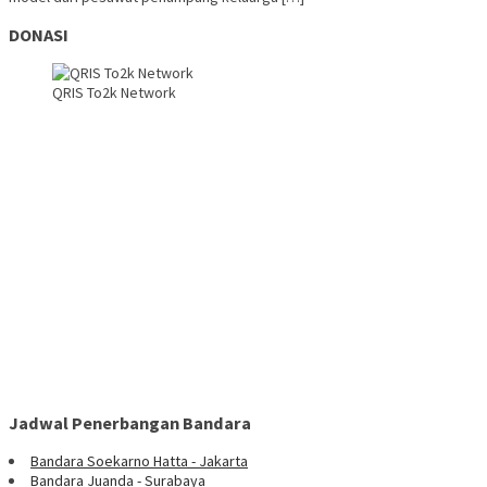
DONASI
QRIS To2k Network
Jadwal Penerbangan Bandara
Bandara Soekarno Hatta - Jakarta
Bandara Juanda - Surabaya