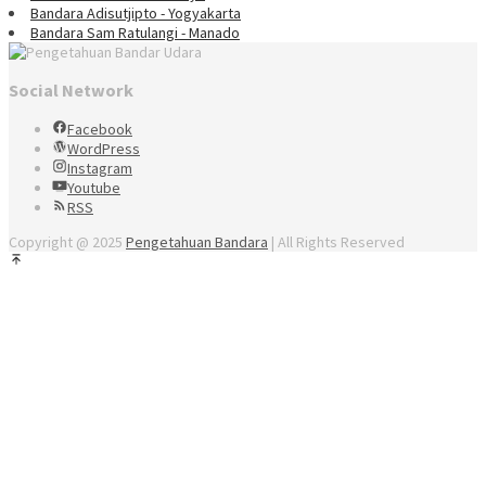
Bandara Adisutjipto - Yogyakarta
Bandara Sam Ratulangi - Manado
Social Network
Facebook
WordPress
Instagram
Youtube
RSS
Copyright @ 2025
Pengetahuan Bandara
| All Rights Reserved