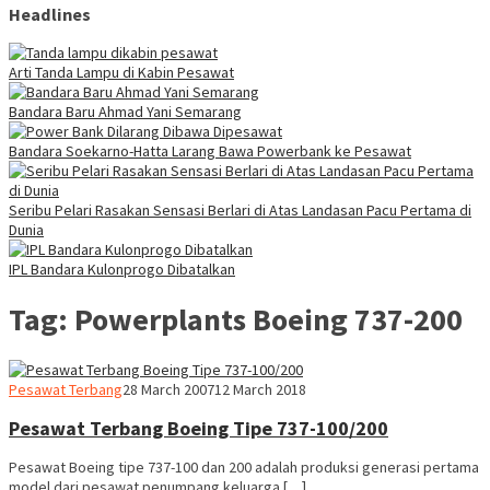
Headlines
Arti Tanda Lampu di Kabin Pesawat
Bandara Baru Ahmad Yani Semarang
Bandara Soekarno-Hatta Larang Bawa Powerbank ke Pesawat
Seribu Pelari Rasakan Sensasi Berlari di Atas Landasan Pacu Pertama di
Dunia
IPL Bandara Kulonprogo Dibatalkan
Tag:
Powerplants Boeing 737-200
Webmaster
Pesawat Terbang
28 March 2007
12 March 2018
Pesawat Terbang Boeing Tipe 737-100/200
Pesawat Boeing tipe 737-100 dan 200 adalah produksi generasi pertama
model dari pesawat penumpang keluarga […]