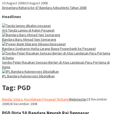
10 August 2008
10 August 2008
Dirgantara Raharja ke 47 Bandara Adisutjipto Tahun 2008
Headlines
Arti Tanda Lampu di Kabin Pesawat
Bandara Baru Ahmad Yani Semarang
Bandara Soekarno-Hatta Larang Bawa Powerbank ke Pesawat
Seribu Pelari Rasakan Sensasi Berlari di Atas Landasan Pacu Pertama di
Dunia
IPL Bandara Kulonprogo Dibatalkan
Tag:
PGD
Bandar Udara
,
Kecelakaan Pesawat Terbang
Webmaster
18 December
2008
28 December 2008
PGD Dirja 50 Bandara Ngurah Rai Denpasar