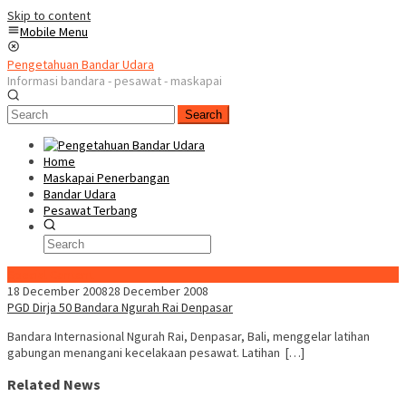
Skip to content
Mobile Menu
Pengetahuan Bandar Udara
Informasi bandara - pesawat - maskapai
Search
Home
Maskapai Penerbangan
Bandar Udara
Pesawat Terbang
Special Content
18 December 2008
28 December 2008
PGD Dirja 50 Bandara Ngurah Rai Denpasar
Bandara Internasional Ngurah Rai, Denpasar, Bali, menggelar latihan
gabungan menangani kecelakaan pesawat. Latihan […]
Related News