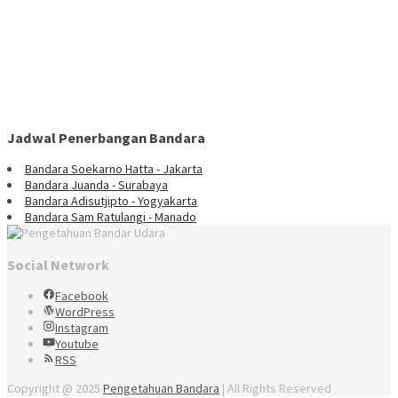
Jadwal Penerbangan Bandara
Bandara Soekarno Hatta - Jakarta
Bandara Juanda - Surabaya
Bandara Adisutjipto - Yogyakarta
Bandara Sam Ratulangi - Manado
Social Network
Facebook
WordPress
Instagram
Youtube
RSS
Copyright @ 2025
Pengetahuan Bandara
| All Rights Reserved