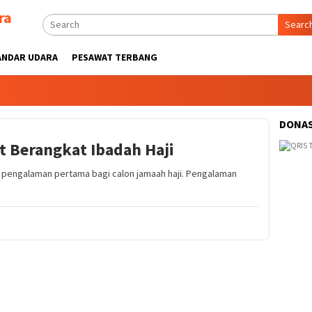
ra
Searc
ANDAR UDARA
PESAWAT TERBANG
DONAS
t Berangkat Ibadah Haji
i pengalaman pertama bagi calon jamaah haji. Pengalaman