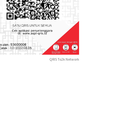
QRIS To2k Network