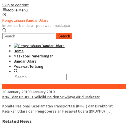
Skip to content
Mobile Menu
Pengetahuan Bandar Udara
Informasi bandara - pesawat - maskapai
Search
Home
Maskapai Penerbangan
Bandar Udara
Pesawat Terbang
Special Content
10 January 2010
9 January 2010
KNKT dan DKUPPU Selidiki Insiden Sriwijaya Air di Makasar
Komite Nasional Keselamatan Transportasi (KNKT) dan Direktorat
Kelaikan Udara dan Pengoperasian Pesawat Udara (DKUPPU) […]
Related News