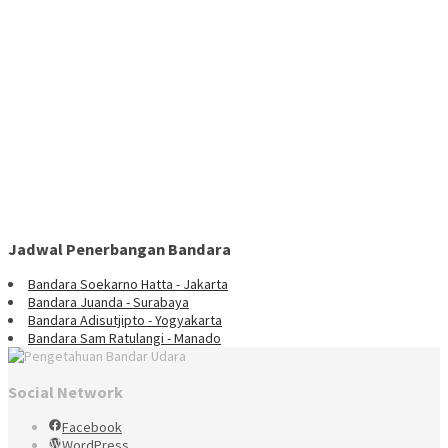
Jadwal Penerbangan Bandara
Bandara Soekarno Hatta - Jakarta
Bandara Juanda - Surabaya
Bandara Adisutjipto - Yogyakarta
Bandara Sam Ratulangi - Manado
Social Network
Facebook
WordPress