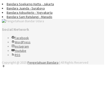
Bandara Soekarno Hatta - Jakarta
Bandara Juanda - Surabaya
Bandara Adisutjipto - Yogyakarta
Bandara Sam Ratulangi - Manado
Social Network
Facebook
WordPress
Instagram
Youtube
RSS
Copyright @ 2025
Pengetahuan Bandara
| All Rights Reserved