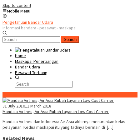
Skip to content
Mobile Menu
Pengetahuan Bandar Udara
Informasi bandara - pesawat - maskapai
Search
Home
Maskapai Penerbangan
Bandar Udara
Pesawat Terbang
Special Content
31 July 2010
11 March 2018
Mandala Airlines, Air Asia Rubah Layanan Low Cost Carrier
Mandala Airlines dan Indonesia Air Asia akhirnya menurunkan kelas
pelayanan. Kedua maskapai itu yang tadinya bermain di […]
Related News