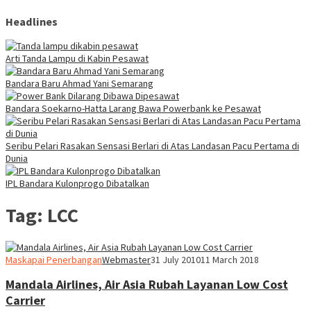
Headlines
Arti Tanda Lampu di Kabin Pesawat
Bandara Baru Ahmad Yani Semarang
Bandara Soekarno-Hatta Larang Bawa Powerbank ke Pesawat
Seribu Pelari Rasakan Sensasi Berlari di Atas Landasan Pacu Pertama di
Dunia
IPL Bandara Kulonprogo Dibatalkan
Tag:
LCC
Maskapai Penerbangan
Webmaster
31 July 2010
11 March 2018
Mandala Airlines, Air Asia Rubah Layanan Low Cost
Carrier