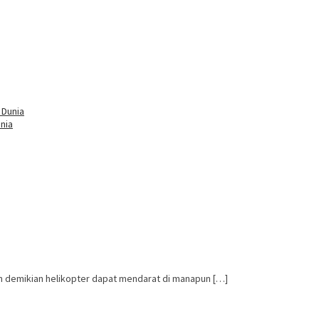
nia
un demikian helikopter dapat mendarat di manapun […]