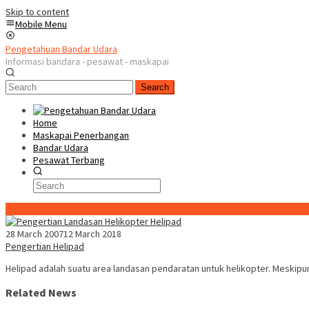
Skip to content
Mobile Menu
Pengetahuan Bandar Udara
Informasi bandara - pesawat - maskapai
Search
Home
Maskapai Penerbangan
Bandar Udara
Pesawat Terbang
Special Content
28 March 2007
12 March 2018
Pengertian Helipad
Helipad adalah suatu area landasan pendaratan untuk helikopter. Meskip
Related News