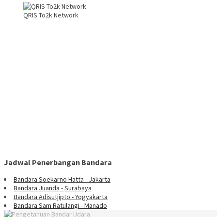
QRIS To2k Network
Jadwal Penerbangan Bandara
Bandara Soekarno Hatta - Jakarta
Bandara Juanda - Surabaya
Bandara Adisutjipto - Yogyakarta
Bandara Sam Ratulangi - Manado