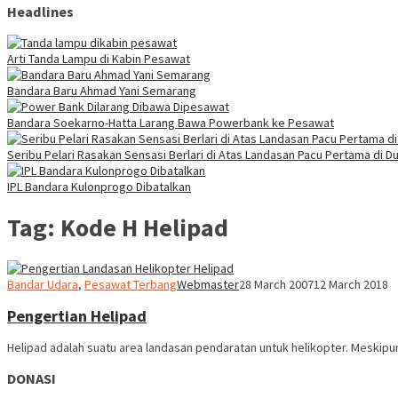
Headlines
Arti Tanda Lampu di Kabin Pesawat
Bandara Baru Ahmad Yani Semarang
Bandara Soekarno-Hatta Larang Bawa Powerbank ke Pesawat
Seribu Pelari Rasakan Sensasi Berlari di Atas Landasan Pacu Pertama di Du
IPL Bandara Kulonprogo Dibatalkan
Tag:
Kode H Helipad
Bandar Udara
,
Pesawat Terbang
Webmaster
28 March 2007
12 March 2018
Pengertian Helipad
Helipad adalah suatu area landasan pendaratan untuk helikopter. Meskip
DONASI