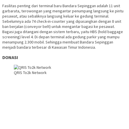
Fasilitas penting dari terminal baru Bandara Sepinggan adalah 11 unit
garbarata, terowongan yang mengantar penumpang langsung ke pintu
pesawat, atau sebaliknya langsung keluar ke gedung terminal.
Sebelumnya ada 74 check-in-counter yang dipasangkan dengan 8 unit
ban berjalan (conveyor belt) untuk mengantar bagasi ke pesawat.
Bagasi juga ditangani dengan sistem terbaru, yaitu HBS (hold baggage
screening) level 4. Di depan terminal ada gedung parkir yang mampu
menampung 2.300 mobil. Sehingga membuat Bandara Sepinggan
menjadi bandara terbesar di Kawasan Timur Indonesia.
DONASI
QRIS To2k Network