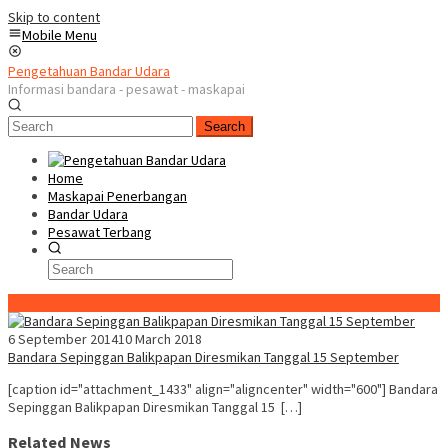
Skip to content
Mobile Menu
Pengetahuan Bandar Udara
Informasi bandara - pesawat - maskapai
Search
Home
Maskapai Penerbangan
Bandar Udara
Pesawat Terbang
Special Content
6 September 2014
10 March 2018
Bandara Sepinggan Balikpapan Diresmikan Tanggal 15 September
[caption id="attachment_1433" align="aligncenter" width="600"] Bandara
Sepinggan Balikpapan Diresmikan Tanggal 15 […]
Related News