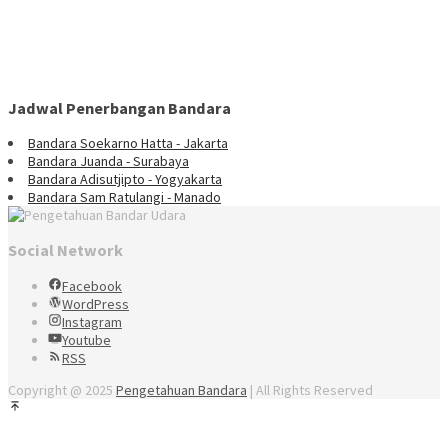
Jadwal Penerbangan Bandara
Bandara Soekarno Hatta - Jakarta
Bandara Juanda - Surabaya
Bandara Adisutjipto - Yogyakarta
Bandara Sam Ratulangi - Manado
Social Network
Facebook
WordPress
Instagram
Youtube
RSS
Copyright @ 2025
Pengetahuan Bandara
| All Rights Reserved