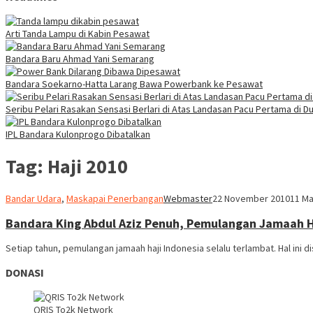
Arti Tanda Lampu di Kabin Pesawat
Bandara Baru Ahmad Yani Semarang
Bandara Soekarno-Hatta Larang Bawa Powerbank ke Pesawat
Seribu Pelari Rasakan Sensasi Berlari di Atas Landasan Pacu Pertama di Du
IPL Bandara Kulonprogo Dibatalkan
Tag:
Haji 2010
Bandar Udara
,
Maskapai Penerbangan
Webmaster
22 November 2010
11 Ma
Bandara King Abdul Aziz Penuh, Pemulangan Jamaah H
Setiap tahun, pemulangan jamaah haji Indonesia selalu terlambat. Hal ini d
DONASI
QRIS To2k Network