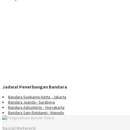
Jadwal Penerbangan Bandara
Bandara Soekarno Hatta - Jakarta
Bandara Juanda - Surabaya
Bandara Adisutjipto - Yogyakarta
Bandara Sam Ratulangi - Manado
Social Network