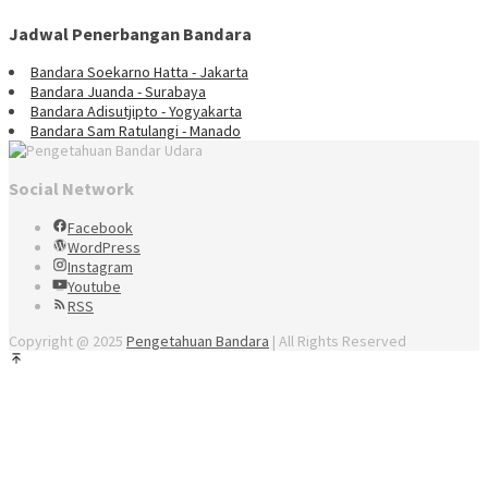
Jadwal Penerbangan Bandara
Bandara Soekarno Hatta - Jakarta
Bandara Juanda - Surabaya
Bandara Adisutjipto - Yogyakarta
Bandara Sam Ratulangi - Manado
Social Network
Facebook
WordPress
Instagram
Youtube
RSS
Copyright @ 2025
Pengetahuan Bandara
| All Rights Reserved