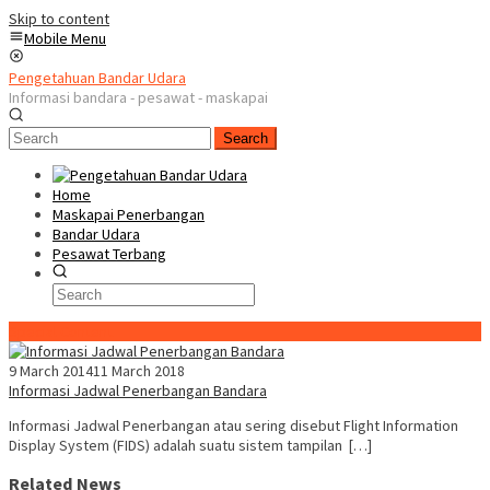
Skip to content
Mobile Menu
Pengetahuan Bandar Udara
Informasi bandara - pesawat - maskapai
Search
Home
Maskapai Penerbangan
Bandar Udara
Pesawat Terbang
Special Content
9 March 2014
11 March 2018
Informasi Jadwal Penerbangan Bandara
Informasi Jadwal Penerbangan atau sering disebut Flight Information
Display System (FIDS) adalah suatu sistem tampilan […]
Related News