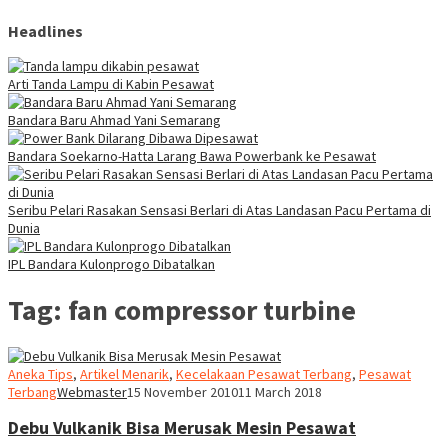
Headlines
Arti Tanda Lampu di Kabin Pesawat
Bandara Baru Ahmad Yani Semarang
Bandara Soekarno-Hatta Larang Bawa Powerbank ke Pesawat
Seribu Pelari Rasakan Sensasi Berlari di Atas Landasan Pacu Pertama di
Dunia
IPL Bandara Kulonprogo Dibatalkan
Tag:
fan compressor turbine
Aneka Tips
,
Artikel Menarik
,
Kecelakaan Pesawat Terbang
,
Pesawat
Terbang
Webmaster
15 November 2010
11 March 2018
Debu Vulkanik Bisa Merusak Mesin Pesawat