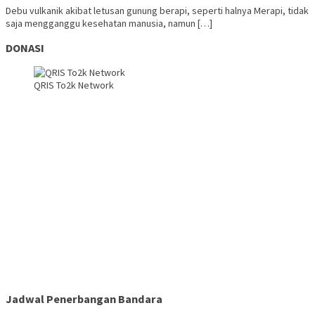
Debu vulkanik akibat letusan gunung berapi, seperti halnya Merapi, tidak
saja mengganggu kesehatan manusia, namun […]
DONASI
QRIS To2k Network
Jadwal Penerbangan Bandara