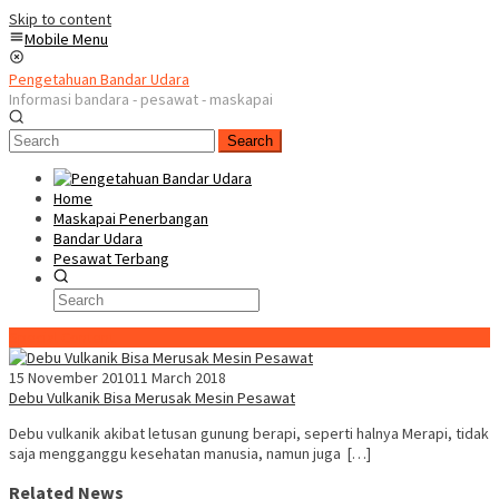
Skip to content
Mobile Menu
Pengetahuan Bandar Udara
Informasi bandara - pesawat - maskapai
Search
Home
Maskapai Penerbangan
Bandar Udara
Pesawat Terbang
Special Content
15 November 2010
11 March 2018
Debu Vulkanik Bisa Merusak Mesin Pesawat
Debu vulkanik akibat letusan gunung berapi, seperti halnya Merapi, tidak
saja mengganggu kesehatan manusia, namun juga […]
Related News