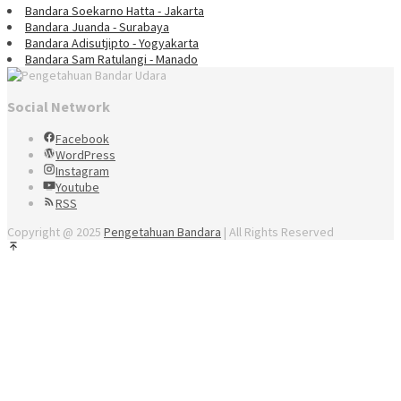
Bandara Soekarno Hatta - Jakarta
Bandara Juanda - Surabaya
Bandara Adisutjipto - Yogyakarta
Bandara Sam Ratulangi - Manado
Social Network
Facebook
WordPress
Instagram
Youtube
RSS
Copyright @ 2025
Pengetahuan Bandara
| All Rights Reserved