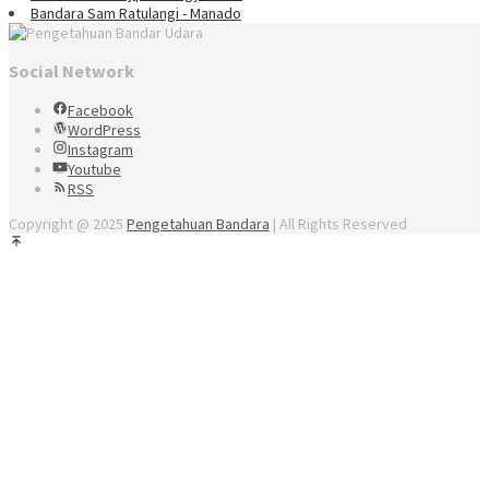
Bandara Sam Ratulangi - Manado
Social Network
Facebook
WordPress
Instagram
Youtube
RSS
Copyright @ 2025
Pengetahuan Bandara
| All Rights Reserved