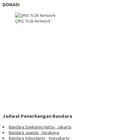
DONASI
QRIS To2k Network
Jadwal Penerbangan Bandara
Bandara Soekarno Hatta - Jakarta
Bandara Juanda - Surabaya
Bandara Adisutjipto - Yogyakarta