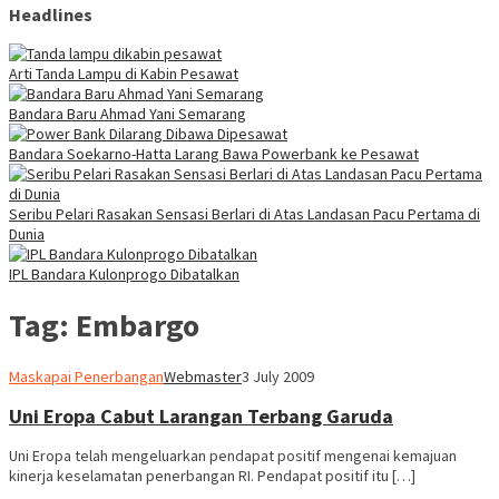
Headlines
Arti Tanda Lampu di Kabin Pesawat
Bandara Baru Ahmad Yani Semarang
Bandara Soekarno-Hatta Larang Bawa Powerbank ke Pesawat
Seribu Pelari Rasakan Sensasi Berlari di Atas Landasan Pacu Pertama di
Dunia
IPL Bandara Kulonprogo Dibatalkan
Tag:
Embargo
Maskapai Penerbangan
Webmaster
3 July 2009
Uni Eropa Cabut Larangan Terbang Garuda
Uni Eropa telah mengeluarkan pendapat positif mengenai kemajuan
kinerja keselamatan penerbangan RI. Pendapat positif itu […]