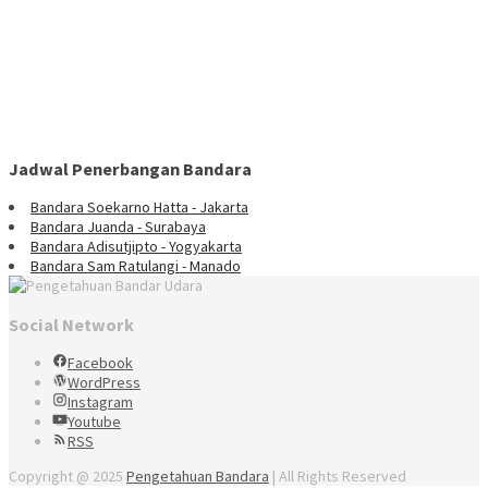
Jadwal Penerbangan Bandara
Bandara Soekarno Hatta - Jakarta
Bandara Juanda - Surabaya
Bandara Adisutjipto - Yogyakarta
Bandara Sam Ratulangi - Manado
Social Network
Facebook
WordPress
Instagram
Youtube
RSS
Copyright @ 2025
Pengetahuan Bandara
| All Rights Reserved