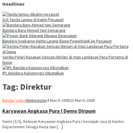
Headlines
Arti Tanda Lampu di Kabin Pesawat
Bandara Baru Ahmad Yani Semarang
Bandara Soekarno-Hatta Larang Bawa Powerbank ke Pesawat
Seribu Pelari Rasakan Sensasi Berlari di Atas Landasan Pacu Pertama di
Dunia
IPL Bandara Kulonprogo Dibatalkan
Tag:
Direktur
Bandar Udara
Webmaster
4 March 2008
23 March 2008
Karyawan Angkasa Pura I Demo Dirpum
Senin (3/3), Ratusan Karyawan Angkasa Pura I berunjuk rasa di Kantor
Departemen Tenaga Kerja dan […]