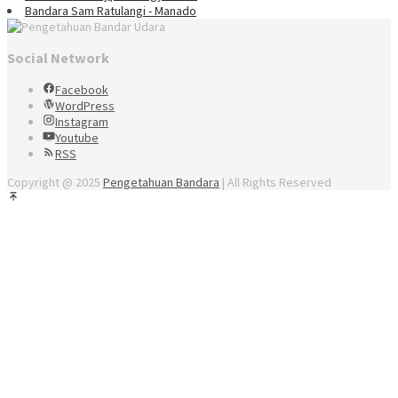
Bandara Sam Ratulangi - Manado
Social Network
Facebook
WordPress
Instagram
Youtube
RSS
Copyright @ 2025
Pengetahuan Bandara
| All Rights Reserved