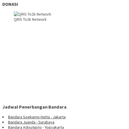
DONASI
QRIS To2k Network
Jadwal Penerbangan Bandara
Bandara Soekarno Hatta - Jakarta
Bandara Juanda - Surabaya
Bandara Adisutjipto - Yogyakarta