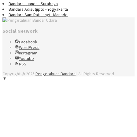
Bandara Juanda - Surabaya
Bandara Adisutjipto - Yogyakarta
Bandara Sam Ratulangi - Manado
Social Network
Facebook
WordPress
Instagram
Youtube
RSS
Copyright @ 2025
Pengetahuan Bandara
| All Rights Reserved