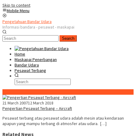
Skip to content
Mobile Menu
Pengetahuan Bandar Udara
Informasi bandara - pesawat - maskapai
Search
Home
Maskapai Penerbangan
Bandar Udara
Pesawat Terbang
Special Content
21 March 2007
12 March 2018
Pengertian Pesawat Terbang – Aircraft
Pesawat terbang atau pesawat udara adalah mesin atau kendaraan
apapun yang mampu terbang di atmosfer atau udara. […]
Related News