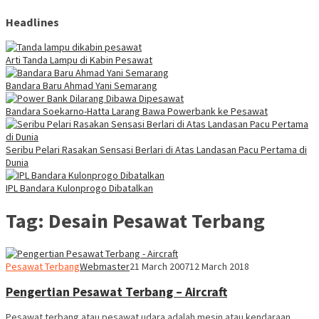
Headlines
Arti Tanda Lampu di Kabin Pesawat
Bandara Baru Ahmad Yani Semarang
Bandara Soekarno-Hatta Larang Bawa Powerbank ke Pesawat
Seribu Pelari Rasakan Sensasi Berlari di Atas Landasan Pacu Pertama di
Dunia
IPL Bandara Kulonprogo Dibatalkan
Tag:
Desain Pesawat Terbang
Pesawat Terbang
Webmaster
21 March 2007
12 March 2018
Pengertian Pesawat Terbang – Aircraft
Pesawat terbang atau pesawat udara adalah mesin atau kendaraan