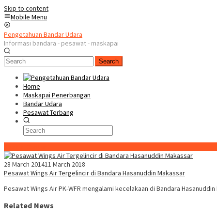
Skip to content
Mobile Menu
Pengetahuan Bandar Udara
Informasi bandara - pesawat - maskapai
Search
Home
Maskapai Penerbangan
Bandar Udara
Pesawat Terbang
Special Content
28 March 2014
11 March 2018
Pesawat Wings Air Tergelincir di Bandara Hasanuddin Makassar
Pesawat Wings Air PK-WFR mengalami kecelakaan di Bandara Hasanuddin M
Related News