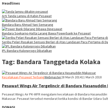
Headlines
Arti Tanda Lampu di Kabin Pesawat
Bandara Baru Ahmad Yani Semarang
Bandara Soekarno-Hatta Larang Bawa Powerbank ke Pesawat
Seribu Pelari Rasakan Sensasi Berlari di Atas Landasan Pacu Pertama di Du
IPL Bandara Kulonprogo Dibatalkan
Tag:
Bandara Tanggetada Kolaka
Kecelakaan Pesawat Terbang
Webmaster
28 March 2014
11 March 2018
Pesawat Wings Air Tergelincir di Bandara Hasanuddin
Pesawat Wings Air PK-WFR mengalami kecelakaan di Bandara Hasanuddin Ma
Makassar. Pesawat tersebut mendarat ketika kondisi di Bandar Udara Sul
DONASI