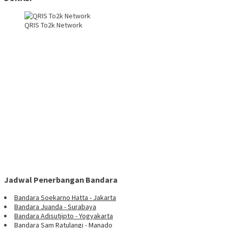
QRIS To2k Network
Jadwal Penerbangan Bandara
Bandara Soekarno Hatta - Jakarta
Bandara Juanda - Surabaya
Bandara Adisutjipto - Yogyakarta
Bandara Sam Ratulangi - Manado