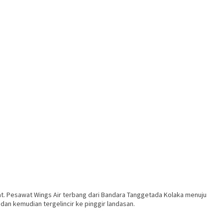
at. Pesawat Wings Air terbang dari Bandara Tanggetada Kolaka menuju
an kemudian tergelincir ke pinggir landasan.