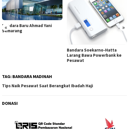
Bandara Baru Ahmad Yani
«
»
Semarang
Bandara Soekarno-Hatta
Larang Bawa Powerbank ke
Pesawat
TAG:
BANDARA MADINAH
Tips Naik Pesawat Saat Berangkat Ibadah Haji
DONASI