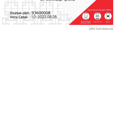
QRIS To2k Network