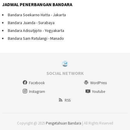
JADWAL PENERBANGAN BANDARA
Bandara Soekarno Hatta - Jakarta
Bandara Juanda - Surabaya
Bandara Adisutjipto - Yogyakarta
Bandara Sam Ratulangi - Manado
SOCIAL NETWORK
Facebook
WordPress
Instagram
Youtube
RSS
Copyright @ 2025
Pengetahuan Bandara
| All Rights Reserved