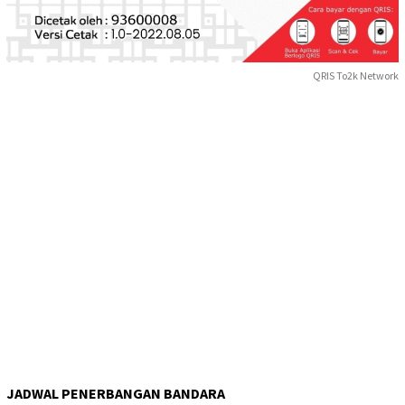
QRIS To2k Network
JADWAL PENERBANGAN BANDARA