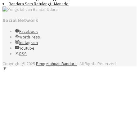
Bandara Sam Ratulangi - Manado
Social Network
Facebook
WordPress
Instagram
Youtube
RSS
Copyright @ 2025
Pengetahuan Bandara
| All Rights Reserved