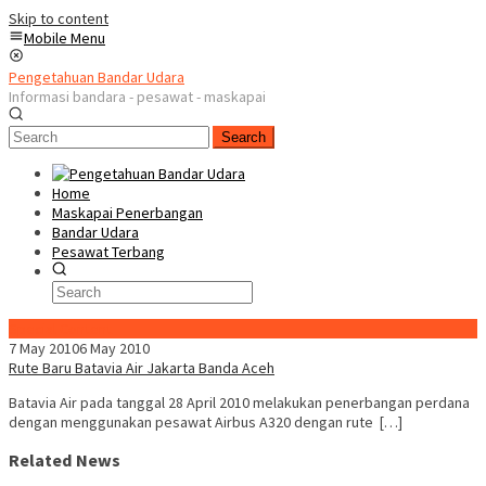
Skip to content
Mobile Menu
Pengetahuan Bandar Udara
Informasi bandara - pesawat - maskapai
Search
Home
Maskapai Penerbangan
Bandar Udara
Pesawat Terbang
Special Content
7 May 2010
6 May 2010
Rute Baru Batavia Air Jakarta Banda Aceh
Batavia Air pada tanggal 28 April 2010 melakukan penerbangan perdana
dengan menggunakan pesawat Airbus A320 dengan rute […]
Related News