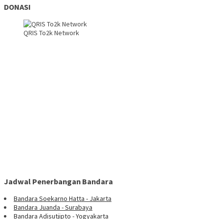
DONASI
QRIS To2k Network
Jadwal Penerbangan Bandara
Bandara Soekarno Hatta - Jakarta
Bandara Juanda - Surabaya
Bandara Adisutjipto - Yogyakarta