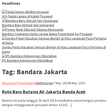
Headlines
Arti Tanda Lampu di Kabin Pesawat
Bandara Baru Ahmad Yani Semarang
Bandara Soekarno-Hatta Larang Bawa Powerbank ke Pesawat
Seribu Pelari Rasakan Sensasi Berlari di Atas Landasan Pacu Pertama di
Dunia
IPL Bandara Kulonprogo Dibatalkan
Tag:
Bandara Jakarta
Maskapai Penerbangan
Webmaster
7 May 2010
6 May 2010
Rute Baru Batavia Air Jakarta Banda Aceh
Batavia Air pada tanggal 28 April 2010 melakukan penerbangan perdana
dengan menggunakan pesawat Airbus A320 […]