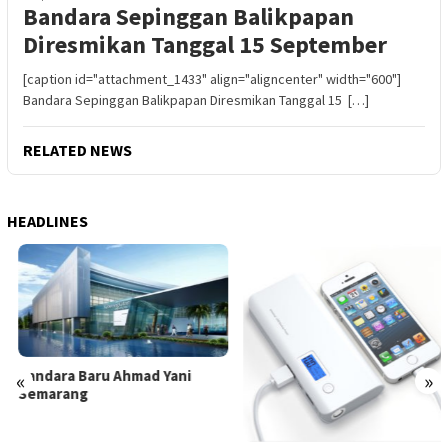
Bandara Sepinggan Balikpapan
Diresmikan Tanggal 15 September
[caption id="attachment_1433" align="aligncenter" width="600"]
Bandara Sepinggan Balikpapan Diresmikan Tanggal 15 […]
RELATED NEWS
HEADLINES
Bandara Baru Ahmad Yani
«
»
Semarang