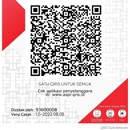
QRIS To2k Network