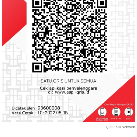
QRIS To2k Network