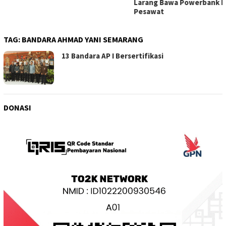
Larang Bawa Powerbank ke
Pesawat
TAG:
BANDARA AHMAD YANI SEMARANG
13 Bandara AP I Bersertifikasi
DONASI