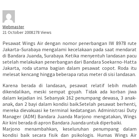
Webmaster
21 October 2008
278 Views
Pesawat Wings Air dengan nomor penerbangan IW 8978 rute
Jakarta–Surabaya mengalami kecelakaan pada saat mendarat
di Bandara Juanda, Surabaya. Ketika menyentuh landasan pacu
setelah melakukan penerbangan dari Bandara Soekarno-Hatta
Jakarta, roda utama bagian dalam pesawat copot. Roda itu
melesat kencang hingga beberapa ratus meter di sisi landasan.
Karena berada di landasan, pesawat relatif lebih mudah
dikendalikan, meski sempat goyah. Tidak ada korban jiwa
dalam kejadian ini. Sebanyak 162 penumpang dewasa, 3 anak-
anak, dan 2 bayi dalam kondisi baik.Setelah pesawat berhenti,
mereka dievakuasi ke terminal kedatangan. Administrasi Duty
Manager (ADM) Bandara Juanda Marjono mengatakan, Wings
Air kini berada di apron Bandara Juanda untuk diperbaiki.
Marjono menambahkan, keseluruhan penumpang dalam
kondisi baik secara fisik dan psikologis. Humas Wings Air