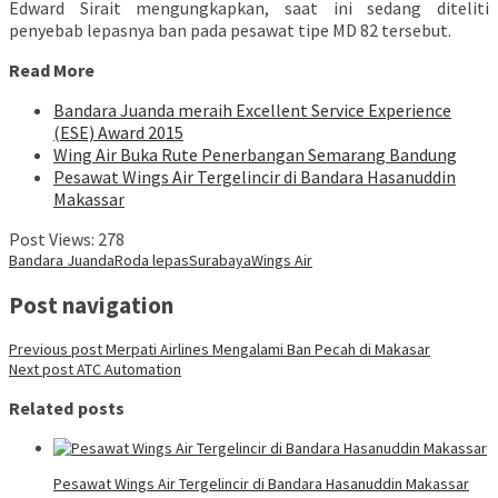
Edward Sirait mengungkapkan, saat ini sedang diteliti
penyebab lepasnya ban pada pesawat tipe MD 82 tersebut.
Read More
Bandara Juanda meraih Excellent Service Experience
(ESE) Award 2015
Wing Air Buka Rute Penerbangan Semarang Bandung
Pesawat Wings Air Tergelincir di Bandara Hasanuddin
Makassar
Post Views:
278
Bandara Juanda
Roda lepas
Surabaya
Wings Air
Post navigation
Previous post
Merpati Airlines Mengalami Ban Pecah di Makasar
Next post
ATC Automation
Related posts
Pesawat Wings Air Tergelincir di Bandara Hasanuddin Makassar