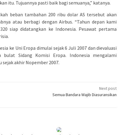
kan itu. Tujuannya pasti baik bagi semuanya,” katanya.
ah beban tambahan 200 ribu dolar AS tersebut akan
bnya atau berbagi dengan Airbus. “Tahun depan kami
320 siap didatangkan ke Indonesia. Pesawat pertama
isia.
ia ke Uni Eropa dimulai sejak 6 Juli 2007 dan dievaluasi
n bulat Sidang Komisi Eropa. Indonesia mengalami
u sejak akhir Nopember 2007.
Next post
Semua Bandara Wajib Diasuransikan