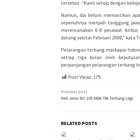
tersebut. “Kami setuju dengan kebija
Namun, dia belum memastikan apak
sepenuhnya menjadi tanggung jawa
merencanakan 6-8 pesawat Airbus 
datang sekitar Februari 2008,” kata Tr
Pelarangan terbang maskapai Indones
setiap tiga bulan oleh keputusa
perpanjangan pelarangan terbang it
Post Views:
179
Post
Previous post
Heli Jenis BO 105 Milik TNI Terbang Lagi
navigation
RELATED POSTS