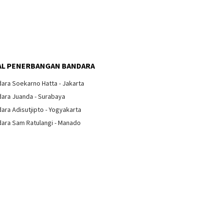
L PENERBANGAN BANDARA
ara Soekarno Hatta - Jakarta
ara Juanda - Surabaya
ara Adisutjipto - Yogyakarta
ara Sam Ratulangi - Manado