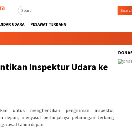
ra
Searc
ANDAR UDARA
PESAWAT TERBANG
DONAS
ntikan Inspektur Udara ke
kan untuk menghentikan pengiriman inspektur
n depan, menyusul berlanjutnya pelarangan terbang
gga awal tahun depan.