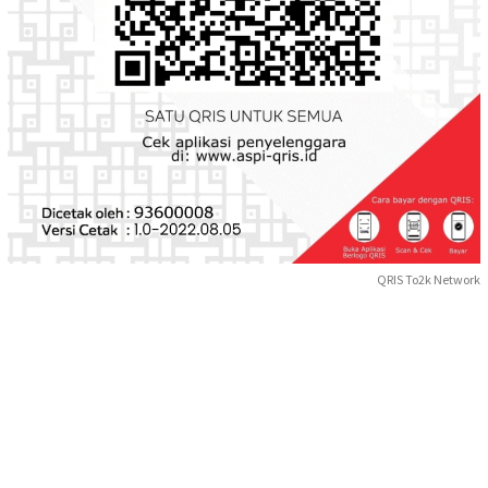
QRIS To2k Network