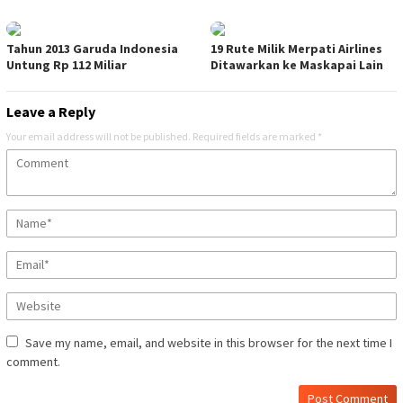
Tahun 2013 Garuda Indonesia
19 Rute Milik Merpati Airlines
Untung Rp 112 Miliar
Ditawarkan ke Maskapai Lain
Leave a Reply
Your email address will not be published.
Required fields are marked
*
Save my name, email, and website in this browser for the next time I
comment.