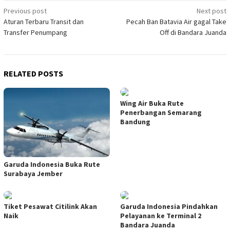
Post
Previous post
Next post
Aturan Terbaru Transit dan
Pecah Ban Batavia Air gagal Take
navigation
Transfer Penumpang
Off di Bandara Juanda
RELATED POSTS
Wing Air Buka Rute
Penerbangan Semarang
Bandung
Garuda Indonesia Buka Rute
Surabaya Jember
Tiket Pesawat Citilink Akan
Garuda Indonesia Pindahkan
Naik
Pelayanan ke Terminal 2
Bandara Juanda