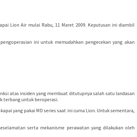
i Lion Air mulai Rabu, 11 Maret 2009. Keputusan ini diambil
n pengoperasian ini untuk memudahkan pengecekan yang akan
ksi atas insiden yang membuat ditutupnya salah satu landasan
ik terbang untuk beroperasi.
pai yang pakai MD series saat ini cuma Lion. Untuk sementara,
m keselamatan serta mekanisme perawatan yang dilakukan oleh