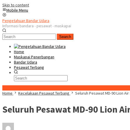
Skip to content
Mobile Menu
Pengetahuan Bandar Udara
Informasi bandara - pesawat - maskapai
Search
Home
Maskapai Penerbangan
Bandar Udara
Pesawat Terbang
Special Content
Home
Kecelakaan Pesawat Terbang
Seluruh Pesawat MD-90 Lion Air
Seluruh Pesawat MD-90 Lion Ai