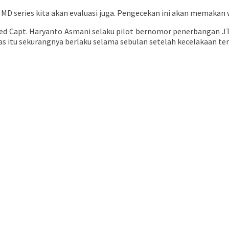
series kita akan evaluasi juga. Pengecekan ini akan memakan w
d Capt. Haryanto Asmani selaku pilot bernomor penerbangan JT-
as itu sekurangnya berlaku selama sebulan setelah kecelakaan terj