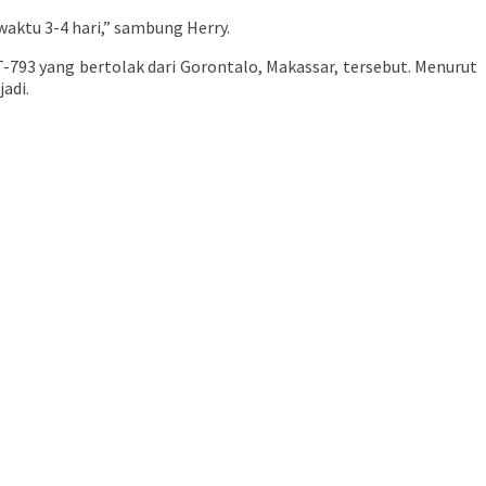
aktu 3-4 hari,” sambung Herry.
793 yang bertolak dari Gorontalo, Makassar, tersebut. Menurut
adi.