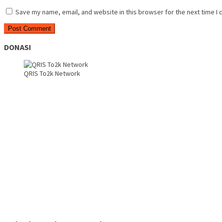
Save my name, email, and website in this browser for the next time I
DONASI
QRIS To2k Network