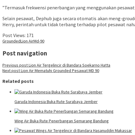
”Termasuk frekwensi penerbangan yang menggunakan pesawat MD 
Selain pesawat, Dephub juga secara otomatis akan meng-groude
Herry, perintah untuk tidak terbang terhadap pilot pesawat nah
Post Views:
171
Grounded
Lion Air
Md-90
Post navigation
Previous post
Lion Air Tergelincir di Bandara Soekarno Hatta
Next post
Lion Air Mematuhi Grounded Pesawat MD 90
Related posts
Garuda Indonesia Buka Rute Surabaya Jember
Wing Air Buka Rute Penerbangan Semarang Bandung