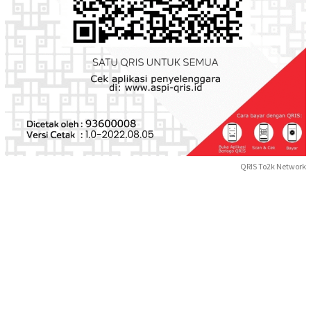
QRIS To2k Network