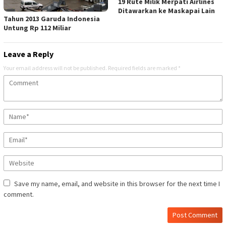
19 Rute Milik Merpati Airlines
Ditawarkan ke Maskapai Lain
Tahun 2013 Garuda Indonesia
Untung Rp 112 Miliar
Leave a Reply
Your email address will not be published.
Required fields are marked
*
Save my name, email, and website in this browser for the next time I
comment.