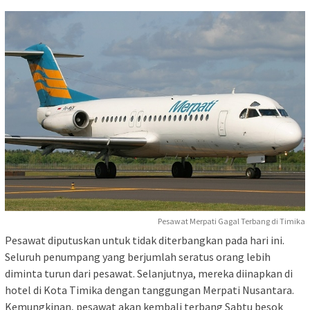
Pesawat Merpati Gagal Terbang di Timika
Pesawat diputuskan untuk tidak diterbangkan pada hari ini.
Seluruh penumpang yang berjumlah seratus orang lebih
diminta turun dari pesawat. Selanjutnya, mereka diinapkan di
hotel di Kota Timika dengan tanggungan Merpati Nusantara.
Kemungkinan, pesawat akan kembali terbang Sabtu besok