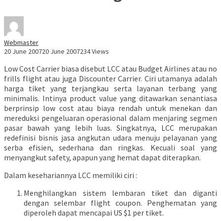
Webmaster
20 June 2007
20 June 2007
234 Views
Low Cost Carrier biasa disebut LCC atau Budget Airlines atau no
frills flight atau juga Discounter Carrier. Ciri utamanya adalah
harga tiket yang terjangkau serta layanan terbang yang
minimalis. Intinya product value yang ditawarkan senantiasa
berprinsip low cost atau biaya rendah untuk menekan dan
mereduksi pengeluaran operasional dalam menjaring segmen
pasar bawah yang lebih luas. Singkatnya, LCC merupakan
redefinisi bisnis jasa angkutan udara menuju pelayanan yang
serba efisien, sederhana dan ringkas. Kecuali soal yang
menyangkut safety, apapun yang hemat dapat diterapkan.
Dalam kesehariannya LCC memiliki ciri :
Menghilangkan sistem lembaran tiket dan diganti
dengan selembar flight coupon. Penghematan yang
diperoleh dapat mencapai US $1 per tiket.