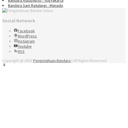
Bandara Adisutjipto - Yogyakarta
Bandara Sam Ratulangi - Manado
Social Network
Facebook
WordPress
Instagram
Youtube
RSS
Copyright @ 2025
Pengetahuan Bandara
| All Rights Reserved