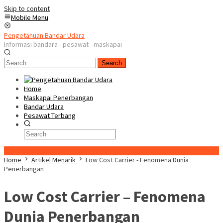
Skip to content
Mobile Menu
Pengetahuan Bandar Udara
Informasi bandara - pesawat - maskapai
Search
Home
Maskapai Penerbangan
Bandar Udara
Pesawat Terbang
Special Content
Home
Artikel Menarik
Low Cost Carrier - Fenomena Dunia
Penerbangan
Low Cost Carrier – Fenomena
Dunia Penerbangan