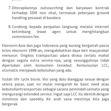
Diterapkannya outsourching dan karyawan kontrak
terhadap SDM non vital, termasuk pekerjaan ground
handling pesawat di bandara.
Condong kepada penjualan langsung melalui internet
ketimbang lewat agen untuk menghilangkan
commission fee.
Ekonomi Asia dan juga Indonesia yang kurang bergairah pasca
krisis ekonomi 1998-an, mengakibatkan daya beli masyarakat
menurun. Ongkos transportasi udara dirasa terlalu mahal
dengan segala extra service-nya, yang sesungguhnya tidak
diperlukan oleh konsumen tersebut. Kemunculan LCC,
otomatis menjawab kebutuhan yang ada.
Itulah life cycle bisnis. Visi yang dulu dianggap sesuai dengan
selera pasar, saat ini mulai mengarah ke basic need atau
kebutuhantransportasi sebagai sarana pemindah semata yang
mengurangi extended service. Ingat saja LCC itu identik dengan
minimize dan speedily. Ke arah sana mestinya kita juga
bergerak.