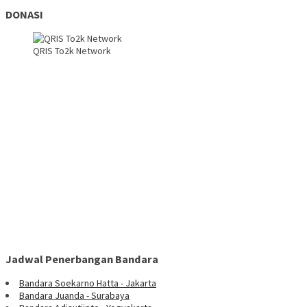
DONASI
QRIS To2k Network
Jadwal Penerbangan Bandara
Bandara Soekarno Hatta - Jakarta
Bandara Juanda - Surabaya