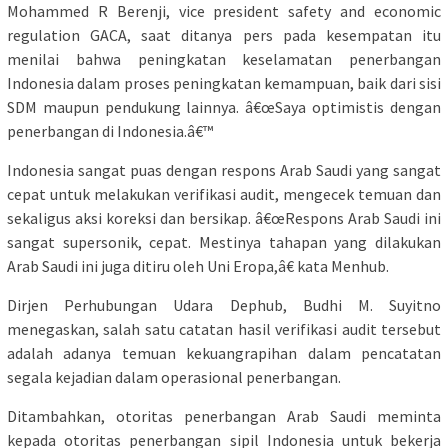
Mohammed R Berenji, vice president safety and economic
regulation GACA, saat ditanya pers pada kesempatan itu
menilai bahwa peningkatan keselamatan penerbangan
Indonesia dalam proses peningkatan kemampuan, baik dari sisi
SDM maupun pendukung lainnya. â€œSaya optimistis dengan
penerbangan di Indonesia.â€™
Indonesia sangat puas dengan respons Arab Saudi yang sangat
cepat untuk melakukan verifikasi audit, mengecek temuan dan
sekaligus aksi koreksi dan bersikap. â€œRespons Arab Saudi ini
sangat supersonik, cepat. Mestinya tahapan yang dilakukan
Arab Saudi ini juga ditiru oleh Uni Eropa,â€ kata Menhub.
Dirjen Perhubungan Udara Dephub, Budhi M. Suyitno
menegaskan, salah satu catatan hasil verifikasi audit tersebut
adalah adanya temuan kekuangrapihan dalam pencatatan
segala kejadian dalam operasional penerbangan.
Ditambahkan, otoritas penerbangan Arab Saudi meminta
kepada otoritas penerbangan sipil Indonesia untuk bekerja