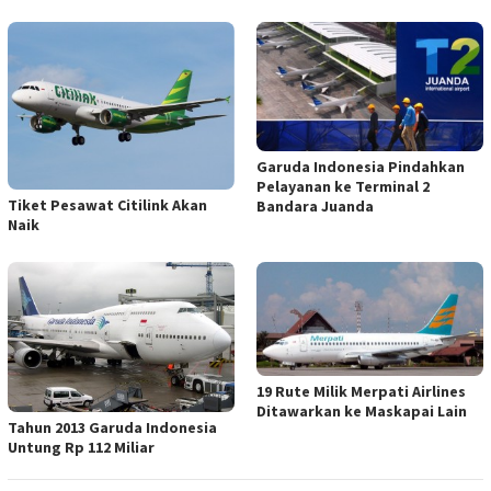
Garuda Indonesia Pindahkan
Pelayanan ke Terminal 2
Tiket Pesawat Citilink Akan
Bandara Juanda
Naik
19 Rute Milik Merpati Airlines
Ditawarkan ke Maskapai Lain
Tahun 2013 Garuda Indonesia
Untung Rp 112 Miliar