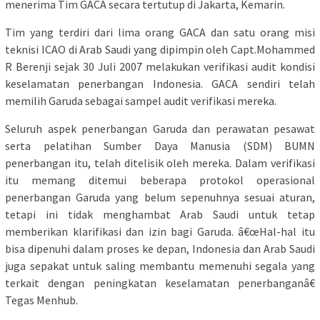
menerima Tim GACA secara tertutup di Jakarta, Kemarin.
Tim yang terdiri dari lima orang GACA dan satu orang misi
teknisi ICAO di Arab Saudi yang dipimpin oleh Capt.Mohammed
R Berenji sejak 30 Juli 2007 melakukan verifikasi audit kondisi
keselamatan penerbangan Indonesia. GACA sendiri telah
memilih Garuda sebagai sampel audit verifikasi mereka.
Seluruh aspek penerbangan Garuda dan perawatan pesawat
serta pelatihan Sumber Daya Manusia (SDM) BUMN
penerbangan itu, telah ditelisik oleh mereka. Dalam verifikasi
itu memang ditemui beberapa protokol operasional
penerbangan Garuda yang belum sepenuhnya sesuai aturan,
tetapi ini tidak menghambat Arab Saudi untuk tetap
memberikan klarifikasi dan izin bagi Garuda. â€œHal-hal itu
bisa dipenuhi dalam proses ke depan, Indonesia dan Arab Saudi
juga sepakat untuk saling membantu memenuhi segala yang
terkait dengan peningkatan keselamatan penerbanganâ€
Tegas Menhub.