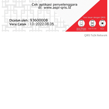
QRIS To2k Network