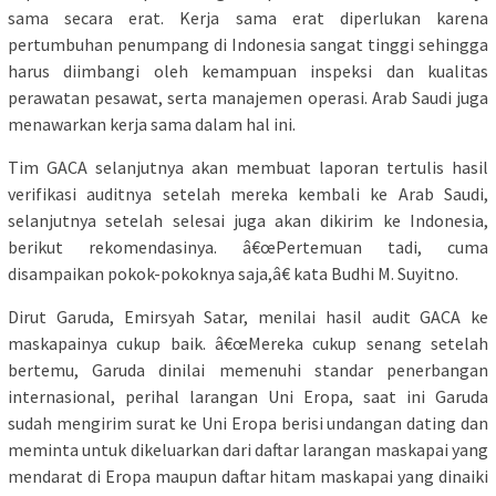
sama secara erat. Kerja sama erat diperlukan karena
pertumbuhan penumpang di Indonesia sangat tinggi sehingga
harus diimbangi oleh kemampuan inspeksi dan kualitas
perawatan pesawat, serta manajemen operasi. Arab Saudi juga
menawarkan kerja sama dalam hal ini.
Tim GACA selanjutnya akan membuat laporan tertulis hasil
verifikasi auditnya setelah mereka kembali ke Arab Saudi,
selanjutnya setelah selesai juga akan dikirim ke Indonesia,
berikut rekomendasinya. â€œPertemuan tadi, cuma
disampaikan pokok-pokoknya saja,â€ kata Budhi M. Suyitno.
Dirut Garuda, Emirsyah Satar, menilai hasil audit GACA ke
maskapainya cukup baik. â€œMereka cukup senang setelah
bertemu, Garuda dinilai memenuhi standar penerbangan
internasional, perihal larangan Uni Eropa, saat ini Garuda
sudah mengirim surat ke Uni Eropa berisi undangan dating dan
meminta untuk dikeluarkan dari daftar larangan maskapai yang
mendarat di Eropa maupun daftar hitam maskapai yang dinaiki